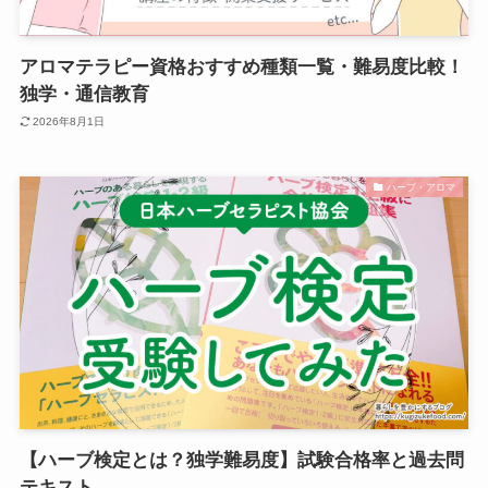
アロマテラピー資格おすすめ種類一覧・難易度比較！
独学・通信教育
2026年8月1日
ハーブ・アロマ
【ハーブ検定とは？独学難易度】試験合格率と過去問
テキスト