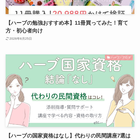
【ハーブの勉強おすすめ本】11冊買ってみた！育て
方・初心者向け
2026年6月25日
ハーブ・アロマ
【ハーブの国家資格はなし】代わりの民間講座7選は