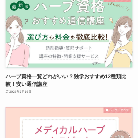
ハーブ資格一覧どれがいい？独学おすすめ12種類比
較！安い通信講座
2026年7月16日
ハーブ・アロマ