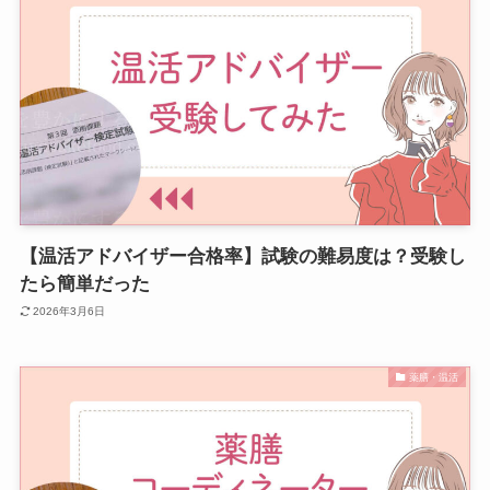
【温活アドバイザー合格率】試験の難易度は？受験し
たら簡単だった
2026年3月6日
薬膳・温活