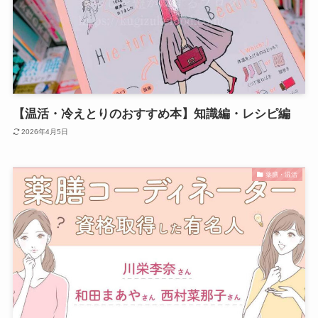
【温活・冷えとりのおすすめ本】知識編・レシピ編
2026年4月5日
薬膳・温活