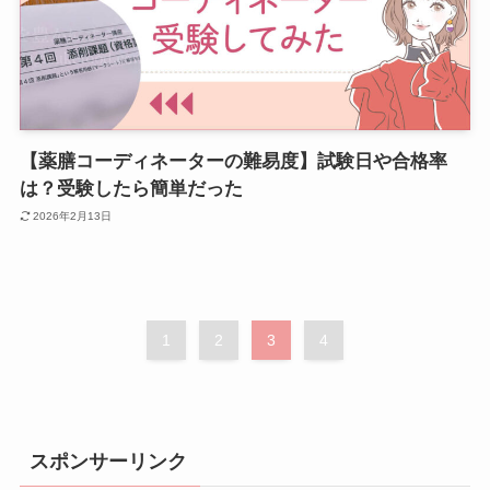
【薬膳コーディネーターの難易度】試験日や合格率
は？受験したら簡単だった
2026年2月13日
1
2
3
4
スポンサーリンク