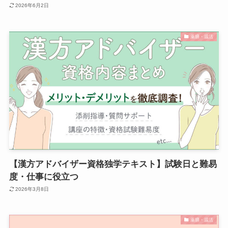
2026年6月2日
薬膳・温活
【漢方アドバイザー資格独学テキスト】試験日と難易
度・仕事に役立つ
2026年3月8日
薬膳・温活