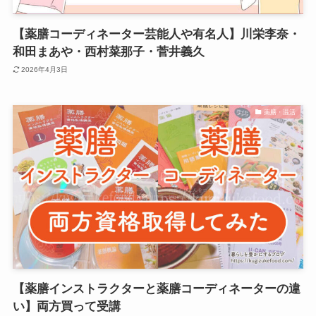
【薬膳コーディネーター芸能人や有名人】川栄李奈・
和田まあや・西村菜那子・菅井義久
2026年4月3日
薬膳・温活
【薬膳インストラクターと薬膳コーディネーターの違
い】両方買って受講