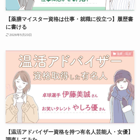
【薬膳マイスター資格は仕事・就職に役立つ】履歴書
に書ける
2026年5月23日
薬膳・温活
【温活アドバイザー資格を持つ有名人芸能人・女優】
調査してみた