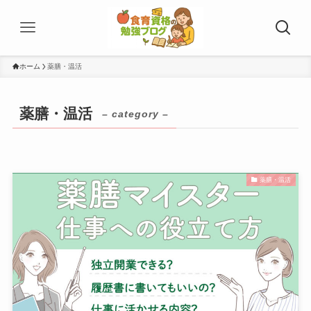
ホーム
薬膳・温活
薬膳・温活
– category –
薬膳・温活