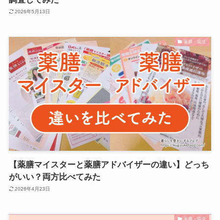
2026年5月13日
薬膳・温活
【薬膳マイスターと薬膳アドバイザーの違い】どっち
がいい？両方比べてみた
2026年4月23日
薬膳・温活