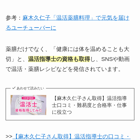
参考：
麻木久仁子「温活薬膳料理」で元気を届け
るユーチューバーに
薬膳だけでなく、「健康には体を温めることも大
切」と、
温活指導士の資格も取得
し、SNSや動画
で温活・薬膳レシピなどを発信されています。
あわせて読みたい
【麻木久仁子さん取得】温活指導
士口コミ・難易度と合格率・仕事
に役立つ
>>
【麻木久仁子さん取得】温活指導士の口コミ・