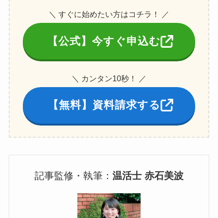
＼ すぐに始めたい方はコチラ！ ／
【公式】今すぐ申込む
＼ カンタン10秒！ ／
【無料】資料請求する
記事監修・執筆：
温活士 赤石美波