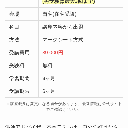
(再受験は最大3回まで)
会場
自宅(在宅受験)
科目
講座内容から出題
方法
マークシート方式
受講費用
39,000円
受験料
無料
学習期間
3ヶ月
受講期限
6ヶ月
※講座概要は変更になる場合があります。最新情報は公式サイト
でご確認ください。
温活アドバイザー本番テストは、自分の好きなタ