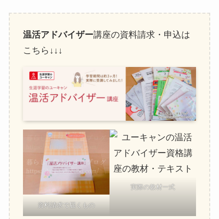
温活アドバイザー
講座の資料請求・申込は
こちら↓↓↓
実際の教材一式
資料請求で届くもの