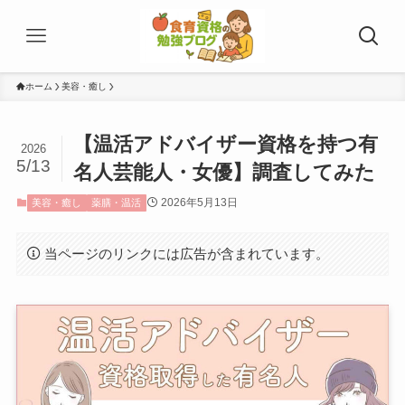
ホーム
美容・癒し
【温活アドバイザー資格を持つ有
2026
5/13
名人芸能人・女優】調査してみた
2026年5月13日
美容・癒し
薬膳・温活
当ページのリンクには広告が含まれています。