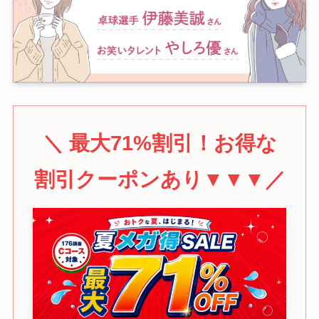
＼ 最大71%割引！お得な
割引クーポンあり▼▼▼／