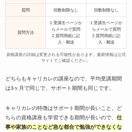
質問
回数制限なし
回数制限なし
1.受講生ページか
1.受講生ページか
らメールで質問
らメールで質問
質問方法
2.質問用紙に記
2.質問用紙に記
入・郵送
入・郵送
資格講座の詳細は変更される可能性があります。最新情報は公式
サイトでご確認ください。
どちらもキャリカレの講座なので、平均受講期間
は3ヶ月で同じで、サポート期間も同じです。
キャリカレの特徴はサポート期間が長いこと。ど
ちらの資格講座も学習できる期間が長いので、
仕
事や家族のことなど急な都合で勉強ができなくな