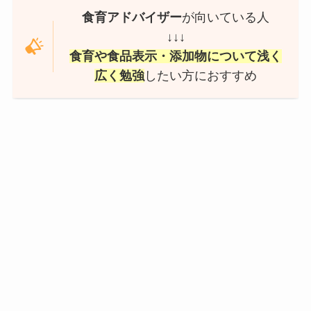
食育アドバイザー
が向いている人
↓↓↓
食育や食品表示・添加物について浅く
広く勉強
したい方におすすめ