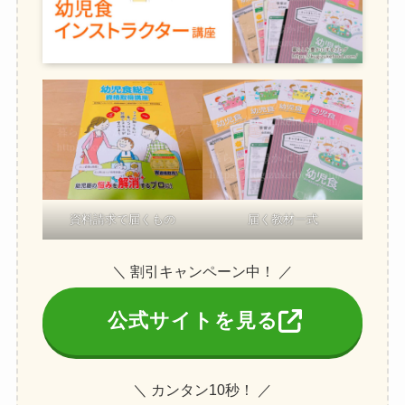
資料請求で届くもの
届く教材一式
＼ 割引キャンペーン中！ ／
公式サイトを見る
＼ カンタン10秒！ ／