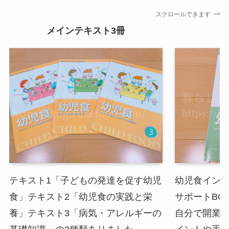
スクロールできます
メインテキスト3冊
サ
テキスト1「子どもの発達を促す幼児
幼児食イン
食」テキスト2「幼児食の実践と栄
サポートBO
養」テキスト3「病気・アレルギーの
自分で開業