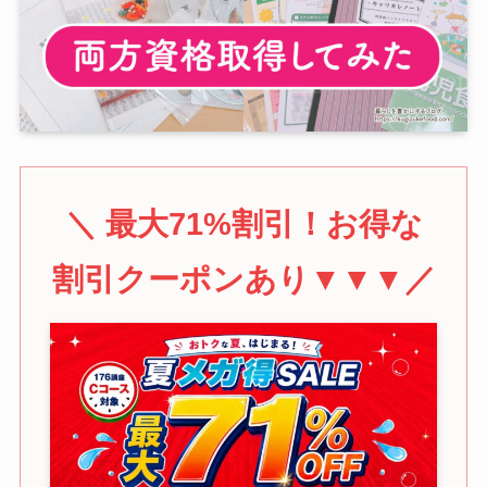
＼ 最大71%割引！お得な
割引クーポンあり▼▼▼／