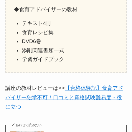
◆食育アドバイザーの教材
テキスト4冊
食育レシピ集
DVD6巻
添削関連書類一式
学習ガイドブック
講座の教材レビューは>>
【合格体験記】食育アド
バイザー独学不可！口コミと資格試験難易度・役
に立つ
あわせて読みたい