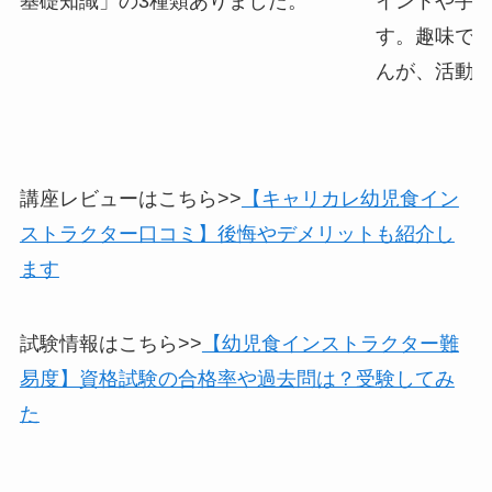
基礎知識」の3種類ありました。
イントや手
す。趣味で
んが、活動
講座レビューはこちら>>
【キャリカレ幼児食イン
ストラクター口コミ】後悔やデメリットも紹介し
ます
試験情報はこちら>>
【幼児食インストラクター難
易度】資格試験の合格率や過去問は？受験してみ
た