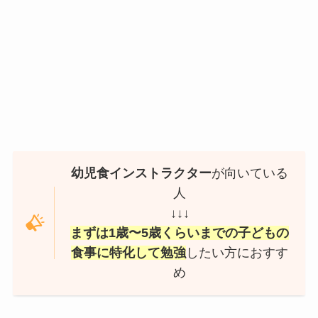
幼児食インストラクター
が向いている
人
↓↓↓
まずは1歳〜5歳くらいまでの子どもの
食事に特化して勉強
したい方におすす
め