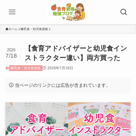
ホーム
離乳食・幼児食資格
【食育アドバイザーと幼児食イン
2026
7/18
ストラクター違い】両方買った
2026年7月18日
離乳食・幼児食資格
当ページのリンクには広告が含まれています。