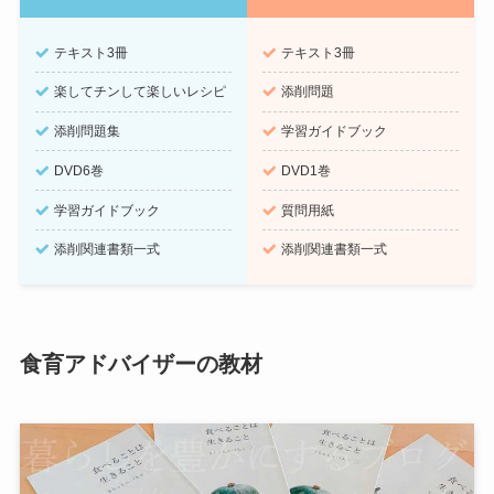
テキスト3冊
テキスト3冊
楽してチンして楽しいレシピ
添削問題
添削問題集
学習ガイドブック
DVD6巻
DVD1巻
学習ガイドブック
質問用紙
添削関連書類一式
添削関連書類一式
食育アドバイザーの教材