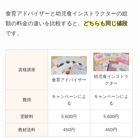
食育アドバイザーと幼児食インストラクターの総
額の料金の違いを比較すると、
どちらも同じ値段
です。
資格講座
幼児食インストラ
食育アドバイザー
クター
キャンペーンによ
キャンペーンによ
費用
る
る
受験料
5,600円
5,600円
教材送料
450円
450円