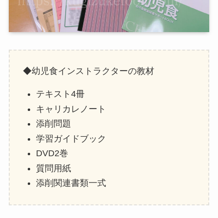
◆幼児食インストラクターの教材
テキスト4冊
キャリカレノート
添削問題
学習ガイドブック
DVD2巻
質問用紙
添削関連書類一式