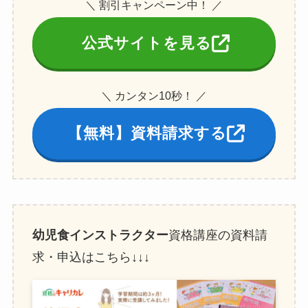
＼ 割引キャンペーン中！ ／
公式サイトを見る
＼ カンタン10秒！ ／
【無料】資料請求する
幼児食インストラクター
資格講座の資料請
求・申込はこちら↓↓↓