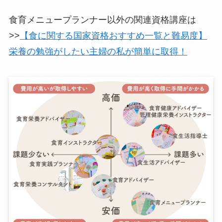
食育メニュープランナー以外の関連資格講座は
>>
【食に関する国家資格おすすめ一覧と難易度】
栄養の勉強がしたい主婦の私が簡単に取得！