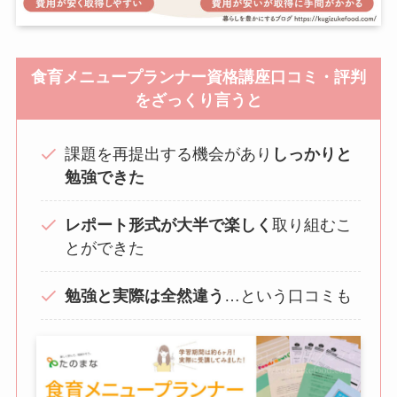
食育メニュープランナー資格講座口コミ・評判
をざっくり言うと
課題を再提出する機会があり
しっかりと
勉強できた
レポート形式が大半で楽しく
取り組むこ
とができた
勉強と実際は全然違う
…という口コミも