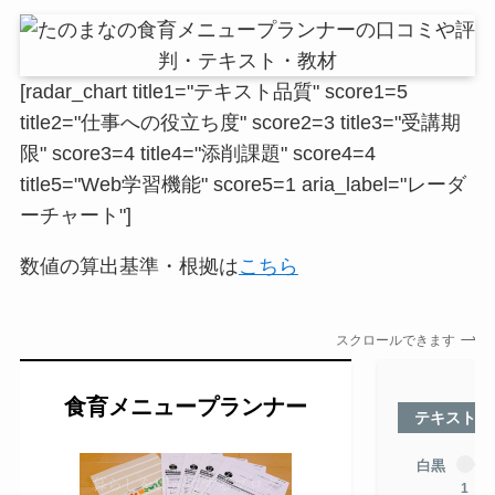
[radar_chart title1="テキスト品質" score1=5
title2="仕事への役立ち度" score2=3 title3="受講期
限" score3=4 title4="添削課題" score4=4
title5="Web学習機能" score5=1 aria_label="レーダ
ーチャート"]
数値の算出基準・根拠は
こちら
スクロールできます
食育メニュープランナー
テキスト品
白黒
1