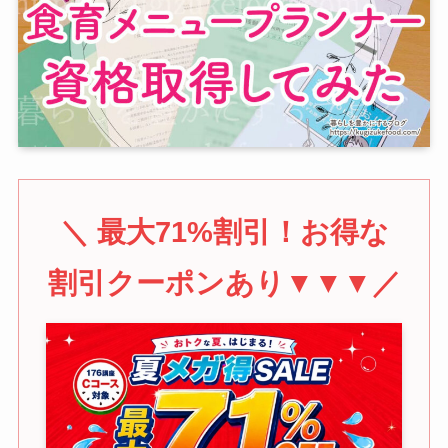
＼ 最大71%割引！お得な
割引クーポンあり▼▼▼／