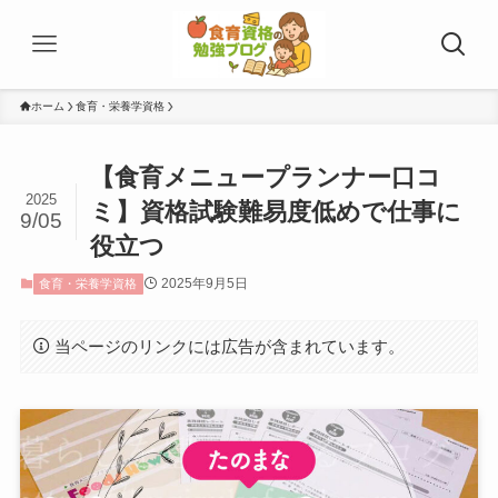
ホーム
食育・栄養学資格
【食育メニュープランナー口コ
2025
ミ】資格試験難易度低めで仕事に
9/05
役立つ
2025年9月5日
食育・栄養学資格
当ページのリンクには広告が含まれています。