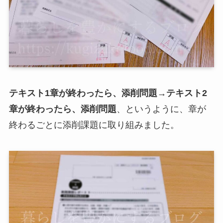
テキスト1章が終わったら、添削問題→テキスト2
章
が終わったら、添削問題
、というように、章が
終わるごとに添削課題に取り組みました。