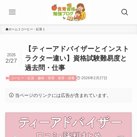
ホーム
コーヒー・紅茶
【ティーアドバイザーとインスト
2026
ラクター違い】資格試験難易度と
2/27
過去問・仕事
2026年2月27日
コーヒー・紅茶
趣味・実用
食育・栄養
当ページのリンクには広告が含まれています。