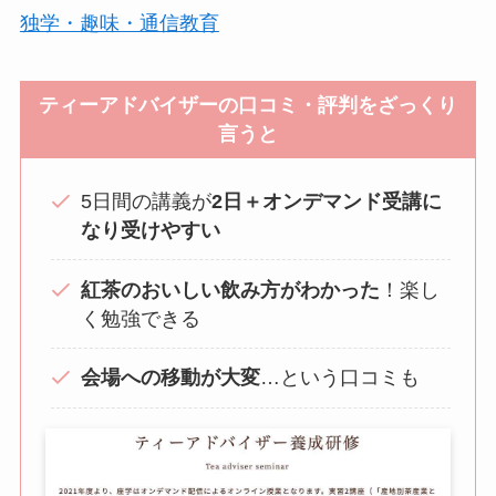
独学・趣味・通信教育
ティーアドバイザーの口コミ・評判をざっくり
言うと
5日間の講義が
2日＋オンデマンド受講に
なり受けやすい
紅茶のおいしい飲み方がわかった
！楽し
く勉強できる
会場への移動が大変
…という口コミも