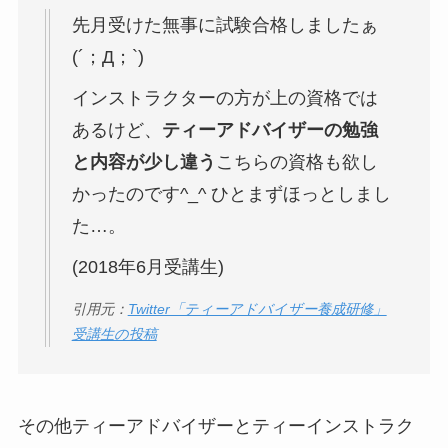
先月受けた無事に試験合格しましたぁ
(´；Д；`)
インストラクターの方が上の資格では
あるけど、
ティーアドバイザーの勉強
と内容が少し違う
こちらの資格も欲し
かったのです^_^ ひとまずほっとしまし
た…。
(2018年6月受講生)
引用元：
Twitter「ティーアドバイザー養成研修」
受講生の投稿
その他ティーアドバイザーとティーインストラク