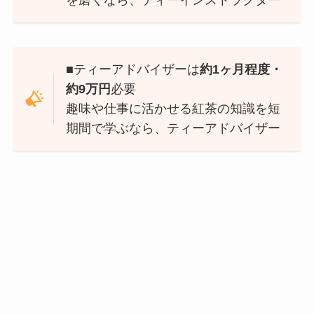
■ティーアドバイザーは
約1ヶ月程度・
約9万円
必要
趣味や仕事に活かせる紅茶の知識を短
期間で学ぶなら、ティーアドバイザー