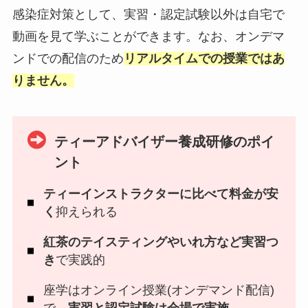
感染症対策として、実習・認定試験以外は自宅で
動画を見て学ぶことができます。なお、オンデマ
ンドでの配信のため
リアルタイムでの授業ではあ
りません。
ティーアドバイザー養成研修のポイ
ント
ティーインストラクターに比べて料金が安
く
抑えられる
紅茶のテイスティングやいれ方など実習つ
き
で実践的
座学はオンライン授業(オンデマンド配信)
で、
実習と認定試験は会場で実施