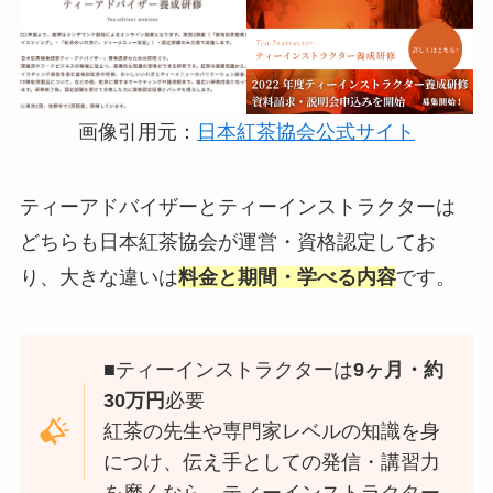
画像引用元：
日本紅茶協会公式サイト
ティーアドバイザーとティーインストラクターは
どちらも日本紅茶協会が運営・資格認定してお
り、大きな違いは
料金と期間・学べる内容
です。
■ティーインストラクターは
9ヶ月・約
30万円
必要
紅茶の先生や専門家レベルの知識を身
につけ、伝え手としての発信・講習力
を磨くなら、ティーインストラクター