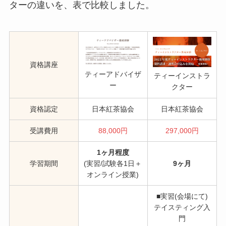
ターの違いを、表で比較しました。
資格講座
ティーアドバイザ
ティーインストラ
ー
クター
資格認定
日本紅茶協会
日本紅茶協会
受講費用
88,000円
297,000円
1ヶ月程度
学習期間
(実習/試験各1日＋
9ヶ月
オンライン授業)
■実習(会場にて)
テイスティング入
門