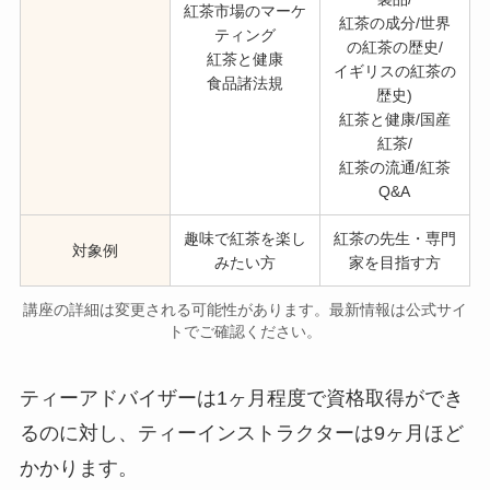
紅茶市場のマーケ
紅茶の成分/世界
ティング
の紅茶の歴史/
紅茶と健康
イギリスの紅茶の
食品諸法規
歴史)
紅茶と健康/国産
紅茶/
紅茶の流通/紅茶
Q&A
趣味で紅茶を楽し
紅茶の先生・専門
対象例
みたい方
家を目指す方
講座の詳細は変更される可能性があります。最新情報は公式サイ
トでご確認ください。
ティーアドバイザーは1ヶ月程度で資格取得ができ
るのに対し、ティーインストラクターは9ヶ月ほど
かかります。