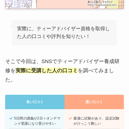
実際に、ティーアドバイザー資格を取得し
た人の口コミや評判を知りたい！
そこで今回は、SNSでティーアドバイザー養成研
修を
実際に受講した人の口コミ
を調べてみまし
た。
良い口コミ
悪い口コミ
5日間の講義が2日＋オンデマ
最後に試験があり、認定試験
ンド受講になり受けやすい
がけっこう難しい