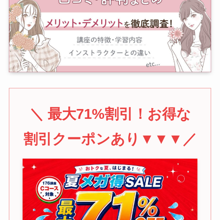
＼ 最大71%割引！お得な
割引クーポンあり▼▼▼／