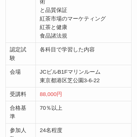
術
と品質保証
紅茶市場のマーケティング
紅茶と健康
食品諸法規
認定試
各科目で学習した内容
験
会場
JCビルB1Fマリンルーム
東京都港区芝公園3-6-22
受講料
88,000円
合格基
70％以上
準
参加人
24名程度