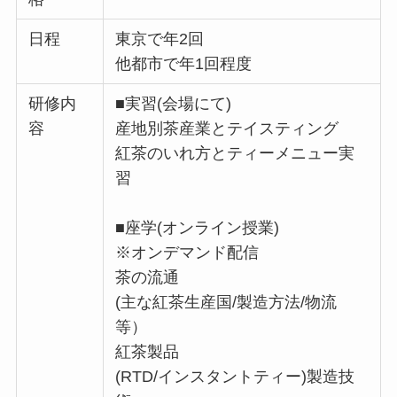
日程
東京で年2回
他都市で年1回程度
研修内
■実習(会場にて)
容
産地別茶産業とテイスティング
紅茶のいれ方とティーメニュー実
習
■座学(オンライン授業)
※オンデマンド配信
茶の流通
(主な紅茶生産国/製造方法/物流
等）
紅茶製品
(RTD/インスタントティー)製造技